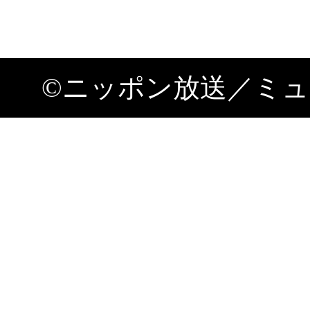
©
ニッポン放送／ミュ