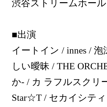
渋谷ストリームホール
■出演
イートイン / innes 
しい曖昧 / THE ORCH
か- / カ ラフルスクリーム
Star☆T / セカイシテ