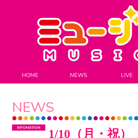
HOME
NEWS
LIVE
NEWS
INFOMATION
1/10（月・祝