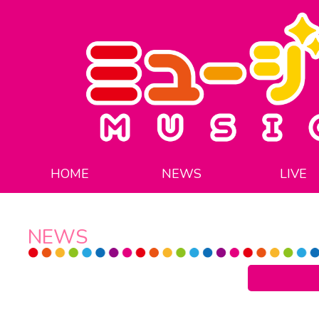
HOME
NEWS
LIVE
NEWS